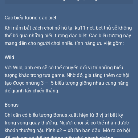
Các biểu tượng đặc biệt
Khi nắm bắt cách chơi nổ hũ tại
ku11 net
, bet thủ sẽ không
thể bỏ qua những biểu tượng đặc biệt. Các biểu tượng này
mang đến cho người chơi nhiều tính năng ưu việt gồm:
Wild
Với Wild, anh em sẽ có thể chuyển đổi vị trí những biểu
tượng khác trong tựa game. Nhờ đó, gia tăng thêm cơ hội
tạo được những 3 – 5 biểu tượng giống nhau cùng hàng
để giành lấy chiến thắng.
Bonus
Chỉ cần có biểu tượng Bonus xuất hiện từ 3 vị trí bất kỳ
trong vòng quay thưởng. Người chơi sẽ có thể nhận được
khoản thưởng hậu hĩnh x2 – x8 lần ban đầu. Mở ra cơ hội