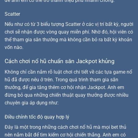
để anh em có thể trở thành triệu phú nhanh chóng.
Scatter
Nếu như có từ 3 biểu tượng Scatter ở các vị trí bất kỳ, người
chơi sẽ nhận được vòng quay miễn phí. Nhờ đó, hội viên có
thể tham gia săn thưởng mà không cần bỏ ra bất kỳ khoản
vốn nào.
Cách chơi nổ hũ chuẩn săn Jackpot khủng
Không chỉ cần nắm rõ luật chơi chi tiết về các tựa game nổ
hũ đã được nêu ở trên. Trong quá trình tham gia săn
thưởng, để gia tăng thêm cơ hội nhận Jackpot. Anh em
đừng bỏ qua những chiến thuật quay thưởng được nhiều
chuyên gia áp dụng như:
Điều chỉnh tốc độ quay hợp lý
Đây là một trong những cách chơi nổ hũ mà mọi bet thủ
nên nắm bắt để tìm kiếm cơ hội chiến thắng. Anh em có