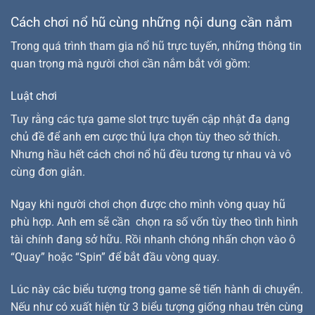
Cách chơi nổ hũ cùng những nội dung cần nắm
Trong quá trình tham gia nổ hũ trực tuyến, những thông tin
quan trọng mà người chơi cần nắm bắt với gồm:
Luật chơi
Tuy rằng các tựa game slot trực tuyến cập nhật đa dạng
chủ đề để anh em cược thủ lựa chọn tùy theo sở thích.
Nhưng hầu hết cách chơi nổ hũ đều tương tự nhau và vô
cùng đơn giản.
Ngay khi người chơi chọn được cho mình vòng quay hũ
phù hợp. Anh em sẽ cần chọn ra số vốn tùy theo tình hình
tài chính đang sở hữu. Rồi nhanh chóng nhấn chọn vào ô
“Quay” hoặc “Spin” để bắt đầu vòng quay.
Lúc này các biểu tượng trong game sẽ tiến hành di chuyển.
Nếu như có xuất hiện từ 3 biểu tượng giống nhau trên cùng