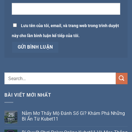
Lưu tên của tôi, email, và trang web trong trình duyệt
này cho lần bình luận kế tiếp của tôi.
BÀI VIẾT MỚI NHẤT
Nằm Mơ Thấy Mộ Đánh Số Gì? Khám Phá Những
25
Bí Ẩn Từ Kubet11
Th11