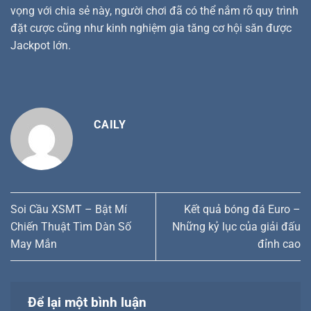
vọng với chia sẻ này, người chơi đã có thể nắm rõ quy trình
đặt cược cũng như kinh nghiệm gia tăng cơ hội săn được
Jackpot lớn.
CAILY
Soi Cầu XSMT – Bật Mí
Kết quả bóng đá Euro –
Chiến Thuật Tìm Dàn Số
Những kỷ lục của giải đấu
May Mắn
đỉnh cao
Để lại một bình luận