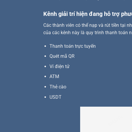
Kênh giải trí hiện đang hỗ trợ ph
Các thành viên có thể nạp và rút tiền tại 
của các kênh này là quy trình thanh toán n
Thanh toán trực tuyến
Quét mã QR
Ví điện tử
ATM
Thẻ cào
USDT