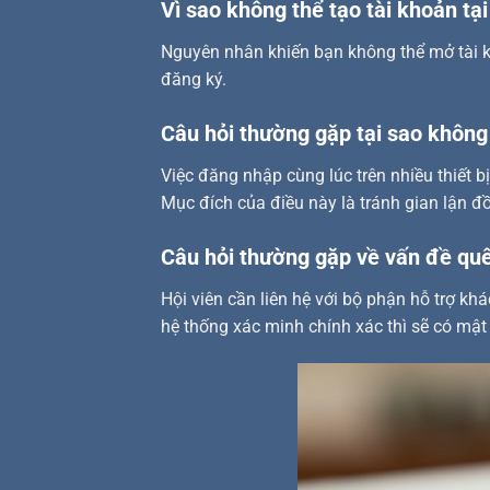
Vì sao không thể tạo tài khoản tạ
Nguyên nhân khiến bạn không thể mở tài kh
đăng ký.
Câu hỏi thường gặp tại sao không 
Việc đăng nhập cùng lúc trên nhiều thiết b
Mục đích của điều này là tránh gian lận đồ
Câu hỏi thường gặp về vấn đề qu
Hội viên cần liên hệ với bộ phận hỗ trợ k
hệ thống xác minh chính xác thì sẽ có mật