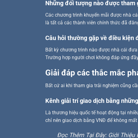
Những đối tượng nào được tham 
Các chương trình khuyến mãi được nhà cái
là tất cả các thành viên chính thức đã đăn
Câu hỏi thường gặp về điều kiện 
Bất kỳ chương trình nào được nhà cái đưa 
Trường hợp người chơi không đáp ứng đầy 
Giải đáp các thắc mắc phá
Bất cứ ai khi tham gia trải nghiệm cũng cầ
Kênh giải trí giao dịch bằng những
Là thương hiệu quốc tế hoạt động tại nhiều
chỉ nên giao dịch bằng VNĐ để không mất 
Đọc Thêm Tại Đây:
Giới Thiệu