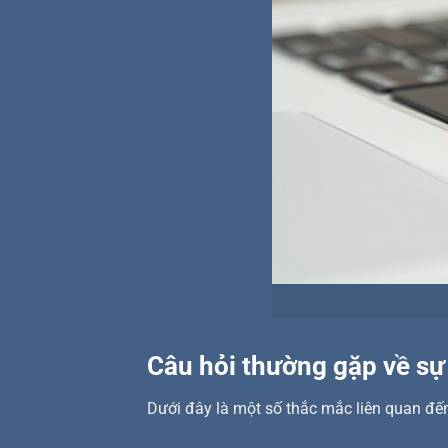
Câu hỏi thường gặp về sự
Dưới đây là một số thắc mắc liên quan đến 