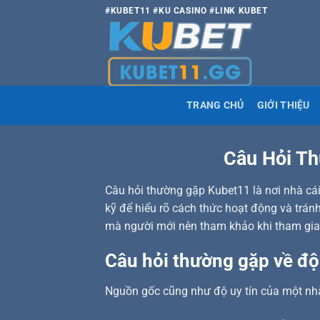
Chuyển
#KUBET11 #KU CASINO #LINK KUBET
đến
nội
dung
TRANG CHỦ
GIỚI THIỆU
Câu Hỏi T
Câu hỏi thường gặp Kubet11 là nơi nhà cái 
kỹ để hiểu rõ cách thức hoạt động và tránh
mà người mới nên tham khảo khi tham gia 
Câu hỏi thường gặp về độ
Nguồn gốc cũng như độ uy tín của một nhà